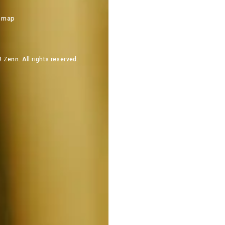
 map
 Zenn. All rights reserved.