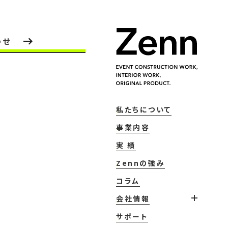
わせ
私たちについて
事業内容
実 績
Zennの強み
コラム
会社情報
サポート