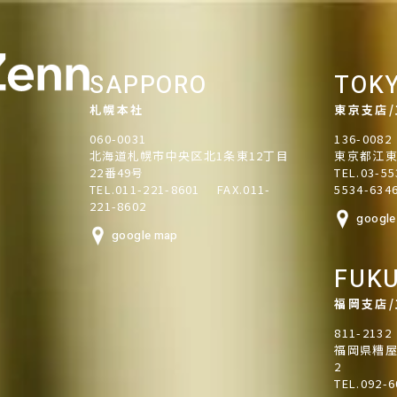
SAPPORO
TOK
札幌本社
東京支店
060-0031
136-0082
北海道札幌市中央区北1条東12丁目
東京都江東
22番49号
TEL.03-55
TEL.011-221-8601
FAX.011-
5534-634
221-8602
google
google map
FUK
福岡支店
811-2132
福岡県糟屋
2
TEL.092-6