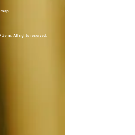
 map
 Zenn. All rights reserved.