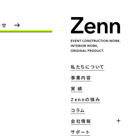
わせ
私たちについて
事業内容
実 績
Zennの強み
コラム
会社情報
サポート