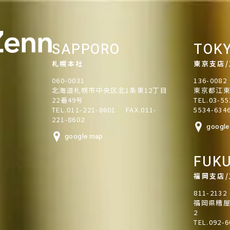
SAPPORO
TOK
札幌本社
東京支店
060-0031
136-0082
北海道札幌市中央区北1条東12丁目
東京都江東
22番49号
TEL.03-55
TEL.011-221-8601
FAX.011-
5534-634
221-8602
google
google map
FUK
福岡支店
811-2132
福岡県糟屋
2
TEL.092-6